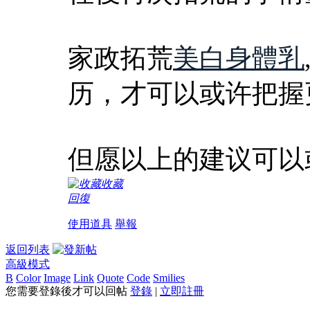
家政拓荒
美白身體乳
历，才可以或许把握
但愿以上的建议可以
收藏
回復
使用道具
舉報
返回列表
高級模式
B
Color
Image
Link
Quote
Code
Smilies
您需要登錄後才可以回帖
登錄
|
立即註冊